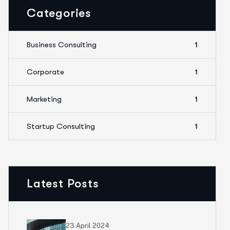
Categories
Business Consulting
1
Corporate
1
Marketing
1
Startup Consulting
1
Latest Posts
23 April 2024