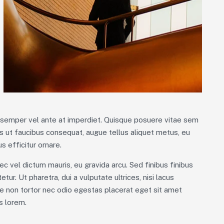
m semper vel ante at imperdiet. Quisque posuere vitae sem
 ut faucibus consequat, augue tellus aliquet metus, eu
s efficitur ornare.
ec vel dictum mauris, eu gravida arcu. Sed finibus finibus
tur. Ut pharetra, dui a vulputate ultrices, nisi lacus
ue non tortor nec odio egestas placerat eget sit amet
us lorem.