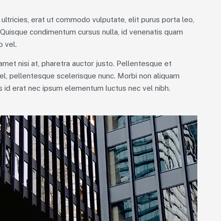
ultricies, erat ut commodo vulputate, elit purus porta leo,
. Quisque condimentum cursus nulla, id venenatis quam
 vel.
 amet nisi at, pharetra auctor justo. Pellentesque et
el, pellentesque scelerisque nunc. Morbi non aliquam
is id erat nec ipsum elementum luctus nec vel nibh.