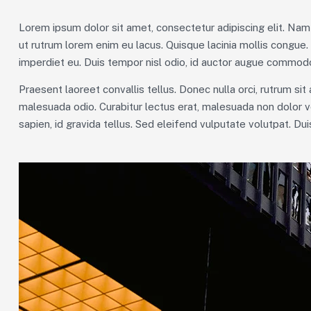
Lorem ipsum dolor sit amet, consectetur adipiscing elit. Nam 
ut rutrum lorem enim eu lacus. Quisque lacinia mollis congue
imperdiet eu. Duis tempor nisl odio, id auctor augue commodo
Praesent laoreet convallis tellus. Donec nulla orci, rutrum sit
malesuada odio. Curabitur lectus erat, malesuada non dolor v
sapien, id gravida tellus. Sed eleifend vulputate volutpat. Du