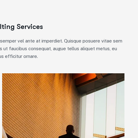
ting Services
m semper vel ante at imperdiet. Quisque posuere vitae sem
 ut faucibus consequat, augue tellus aliquet metus, eu
s efficitur ornare.